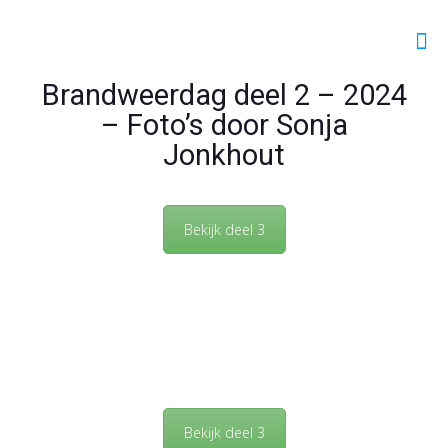
Brandweerdag deel 2 – 2024
– Foto’s door Sonja
Jonkhout
Bekijk deel 3
Bekijk deel 3